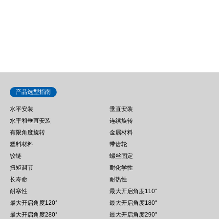
产品选型指南
水平安装
垂直安装
水平和垂直安装
连续旋转
有限角度旋转
金属材料
塑料材料
带齿轮
铰链
螺丝固定
扭矩调节
耐化学性
长寿命
耐热性
耐寒性
最大开启角度110°
最大开启角度120°
最大开启角度180°
最大开启角度280°
最大开启角度290°