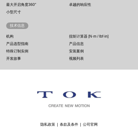
最大开启角度360°
卓越的响应性
小型尺寸
技术信息
机构
扭矩计算器 [N·m / lbf·in]
产品选型指南
产品信息
特殊订制实例
安装案例
开发故事
视频列表
隐私政策
条款及条件
公司官网