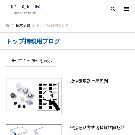
検索
技术信息
トップ掲載用ブログ
トップ掲載用ブログ
28件中 1〜28件を表示
旋转阻尼器产品系列
根据运动方式选择旋转阻尼器