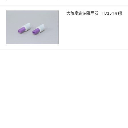
大角度旋转阻尼器 | TD154介绍
为什么马桶盖会缓慢关闭？｜机
制说明
旋转阻尼器安装错误