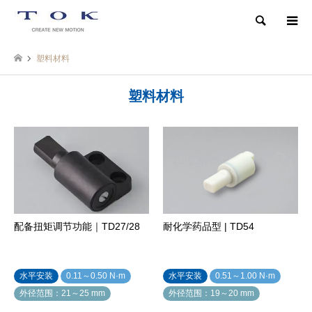
検索
塑料材料
塑料材料
配备扭矩调节功能｜TD27/28
耐化学药品型 | TD54
水平安装
0.11～0.50 N·m
水平安装
0.51～1.00 N·m
外径范围：21～25 mm
外径范围：19～20 mm