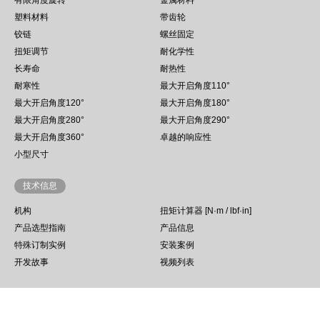
塑料材料
带齿轮
铰链
螺丝固定
扭矩调节
耐化学性
长寿命
耐热性
耐寒性
最大开启角度110°
最大开启角度120°
最大开启角度180°
最大开启角度280°
最大开启角度290°
最大开启角度360°
卓越的响应性
小型尺寸
技术信息
机构
扭矩计算器 [N·m / lbf·in]
产品选型指南
产品信息
特殊订制实例
安装案例
开发故事
视频列表