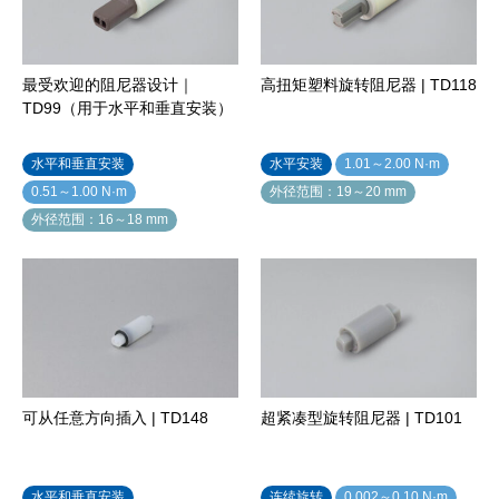
最受欢迎的阻尼器设计｜
高扭矩塑料旋转阻尼器 | TD118
TD99（用于水平和垂直安装）
水平和垂直安装
水平安装
1.01～2.00 N·m
0.51～1.00 N·m
外径范围：19～20 mm
外径范围：16～18 mm
可从任意方向插入 | TD148
超紧凑型旋转阻尼器 | TD101
水平和垂直安装
连续旋转
0.002～0.10 N·m