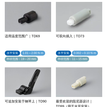
适用温度范围广｜TD69
可双向插入｜TD73
水平安装
1.01～2.00 N·m
水平安装
0.002～0.10 N·m
外径范围：19～20 mm
外径范围：11～15 mm
可追加安装于钢琴上｜TD90
最受欢迎的阻尼器设计｜
TD99（用于水平安装）