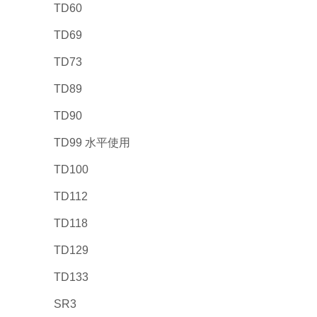
TD60
TD69
TD73
TD89
TD90
TD99 水平使用
TD100
TD112
TD118
TD129
TD133
SR3