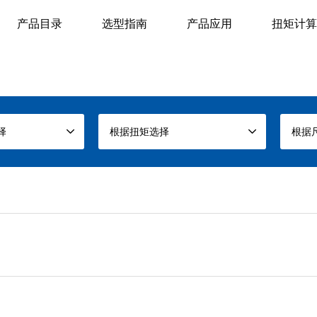
产品目录
选型指南
产品应用
扭矩计算
择
根据扭矩选择
根据