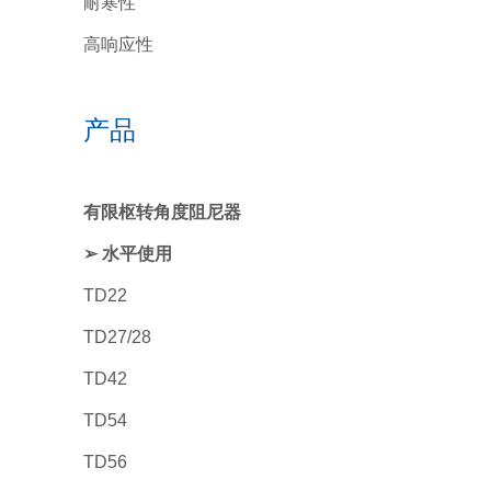
耐寒性
高响应性
产品
有限枢转角度阻尼器
➢ 水平使用
TD22
TD27/28
TD42
TD54
TD56