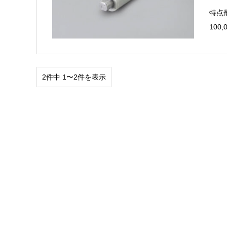
特点
100
2件中 1〜2件を表示