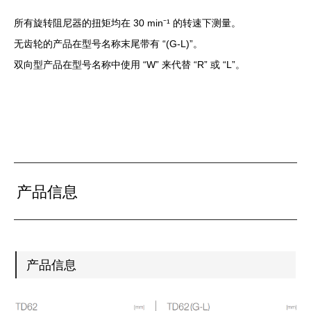
所有旋转阻尼器的扭矩均在 30 min⁻¹ 的转速下测量。
无齿轮的产品在型号名称末尾带有 “(G-L)”。
双向型产品在型号名称中使用 “W” 来代替 “R” 或 “L”。
产品信息
产品信息