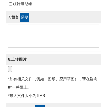
旋转阻尼器
7.留言
需要
8.上转图片
*如有相关文件（例如：图纸、应用草图），请在咨询
时一并附上。
*最大文件大小为 5MB。