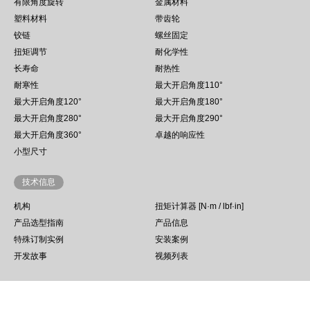
有限角度旋转
金属材料
塑料材料
带齿轮
铰链
螺丝固定
扭矩调节
耐化学性
长寿命
耐热性
耐寒性
最大开启角度110°
最大开启角度120°
最大开启角度180°
最大开启角度280°
最大开启角度290°
最大开启角度360°
卓越的响应性
小型尺寸
技术信息
机构
扭矩计算器 [N·m / lbf·in]
产品选型指南
产品信息
特殊订制实例
安装案例
开发故事
视频列表