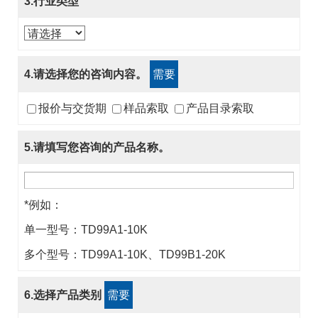
3.行业类型
4.请选择您的咨询内容。
需要
报价与交货期
样品索取
产品目录索取
5.请填写您咨询的产品名称。
*例如：
单一型号：TD99A1-10K
多个型号：TD99A1-10K、TD99B1-20K
6.选择产品类别
需要