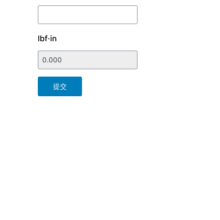
lbf·in
提交