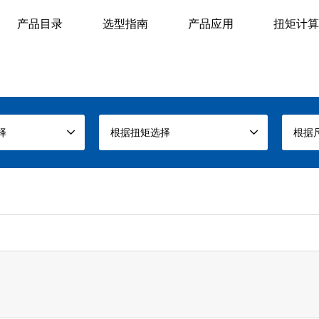
产品目录
选型指南
产品应用
扭矩计算
择
根据扭矩选择
根据