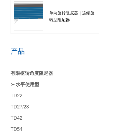
单向旋转阻尼器｜连续旋
转型阻尼器
产品
有限枢转角度阻尼器
➢ 水平使用型
TD22
TD27/28
TD42
TD54