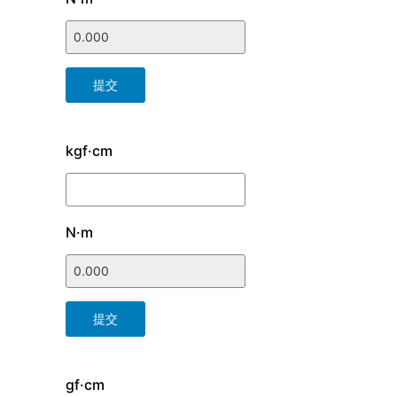
提交
kgf·cm
N·m
提交
gf·cm