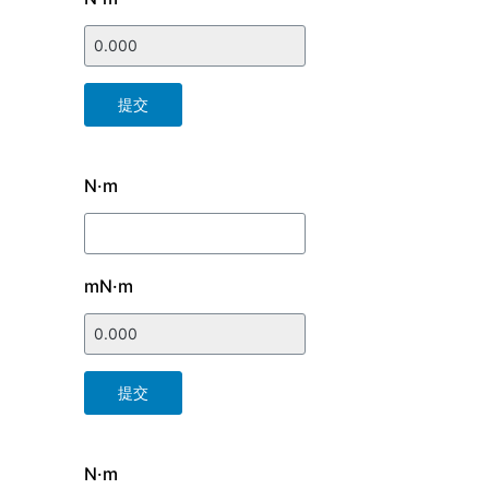
提交
N·m
mN·m
提交
N·m