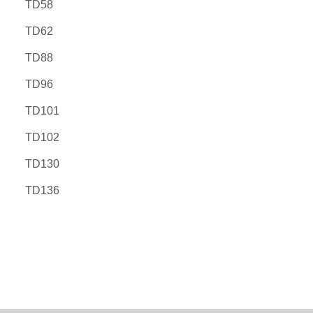
TD58
TD62
TD88
TD96
TD101
TD102
TD130
TD136