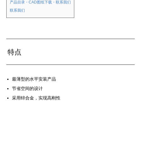
产品目录・CAD图纸下载・联系我们
联系我们
特点
最薄型的水平安装产品
节省空间的设计
采用锌合金，实现高刚性