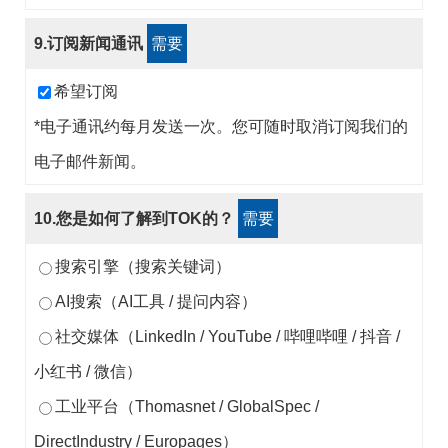
9.订阅新闻通讯
需要
希望订阅
*电子通讯约每月发送一次。您可随时取消订阅我们的
电子邮件新闻。
10.您是如何了解到TOK的？
需要
搜索引擎（搜索关键词）
AI搜索（AI工具 / 提问内容）
社交媒体（LinkedIn / YouTube / 哔哩哔哩 / 抖音 /
小红书 / 微信）
工业平台（Thomasnet / GlobalSpec /
DirectIndustry / Europages）