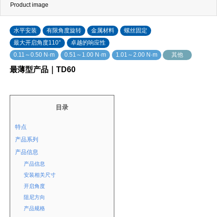
Product image
水平安装
有限角度旋转
金属材料
螺丝固定
最大开启角度110°
卓越的响应性
0.11～0.50 N·m
0.51～1.00 N·m
1.01～2.00 N·m
其他
最薄型产品｜TD60
目录
特点
产品系列
产品信息
产品信息
安装相关尺寸
开启角度
阻尼方向
产品规格