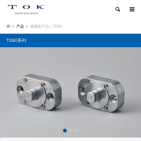
検索
产品
最薄型产品｜TD60
TD60系列
1
2
3