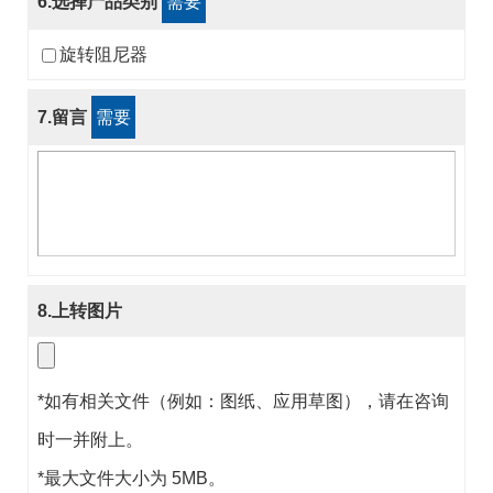
6.选择产品类别
需要
旋转阻尼器
7.留言
需要
8.上转图片
*如有相关文件（例如：图纸、应用草图），请在咨询
时一并附上。
*最大文件大小为 5MB。