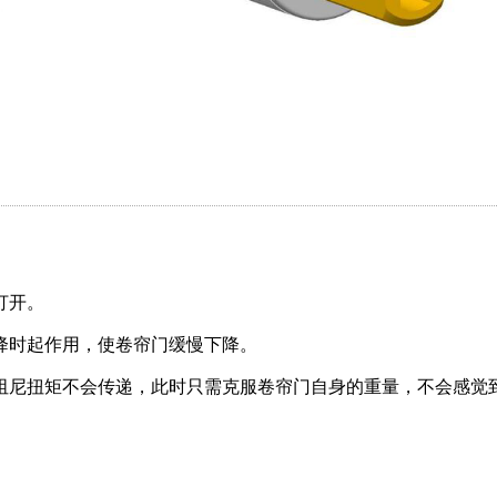
打开。
降时起作用，使卷帘门缓慢下降。
阻尼扭矩不会传递，此时只需克服卷帘门自身的重量，不会感觉