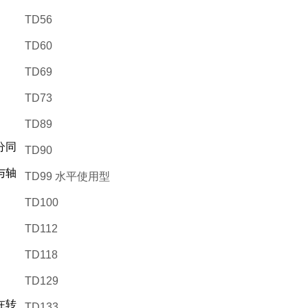
TD56
TD60
TD69
TD73
TD89
分同
TD90
与轴
TD99 水平使用型
TD100
TD112
TD118
TD129
在转
TD133