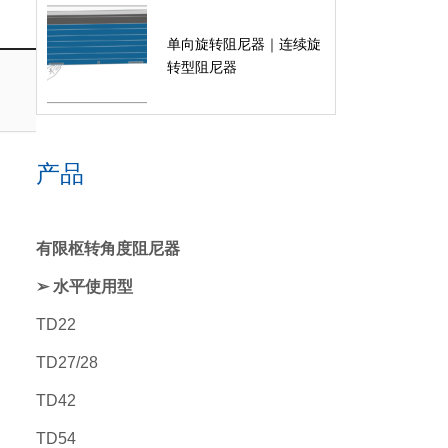
单向旋转阻尼器｜连续旋
转型阻尼器
产品
有限枢转角度阻尼器
➢ 水平使用型
TD22
TD27/28
TD42
TD54