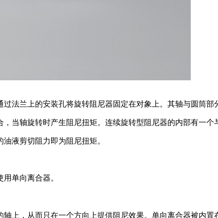
通过法兰上的安装孔将旋转阻尼器固定在对象上。其轴与圆筒部
合，当轴旋转时产生阻尼扭矩。连续旋转型阻尼器的内部有一个
的油液剪切阻力即为阻尼扭矩。
使用单向离合器。
的轴上，从而只在一个方向上提供阻尼效果。单向离合器被内置