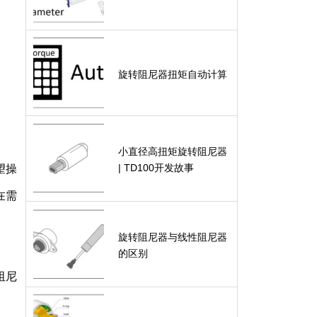
旋转阻尼器扭矩自动计算
小直径高扭矩旋转阻尼器
| TD100开发故事
望操
在需
旋转阻尼器与线性阻尼器
的区别
阻尼