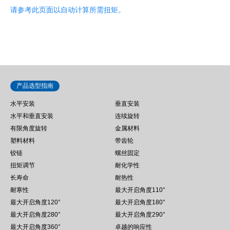
请参考此页面以自动计算所需扭矩。
产品选型指南
水平安装
垂直安装
水平和垂直安装
连续旋转
有限角度旋转
金属材料
塑料材料
带齿轮
铰链
螺丝固定
扭矩调节
耐化学性
长寿命
耐热性
耐寒性
最大开启角度110°
最大开启角度120°
最大开启角度180°
最大开启角度280°
最大开启角度290°
最大开启角度360°
卓越的响应性