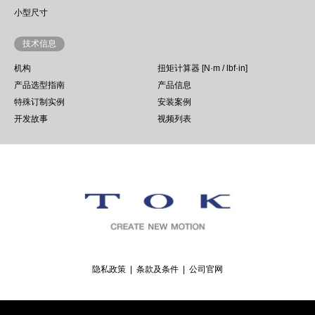
小型尺寸
技术信息
机构
扭矩计算器 [N·m / lbf·in]
产品选型指南
产品信息
特殊订制实例
安装案例
开发故事
视频列表
隐私政策
条款及条件
公司官网