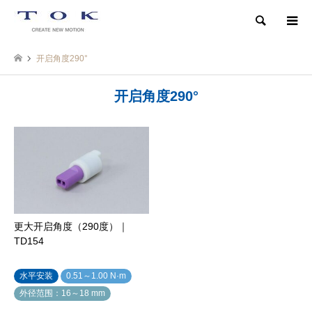
検索
开启角度290°
开启角度290°
更大开启角度（290度）｜
TD154
水平安装
0.51～1.00 N·m
外径范围：16～18 mm