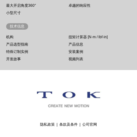
最大开启角度360°
卓越的响应性
小型尺寸
技术信息
机构
扭矩计算器 [N·m / lbf·in]
产品选型指南
产品信息
特殊订制实例
安装案例
开发故事
视频列表
隐私政策
条款及条件
公司官网