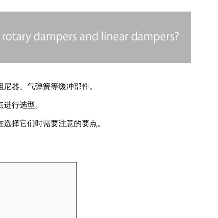
阻尼器、气弹簧等缓冲部件。
点进行选型。
在选择它们时需要注意的要点。